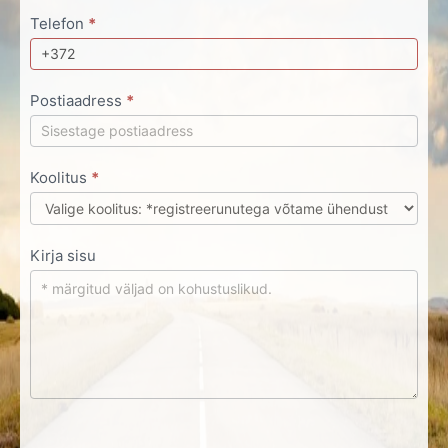
Telefon
*
Postiaadress
*
Koolitus
*
Kirja sisu