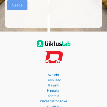
Saada
Avaleht
Teenused
Kasulik
Hinnakiri
Kontakt
Privaatustpoliitika
Küpsised